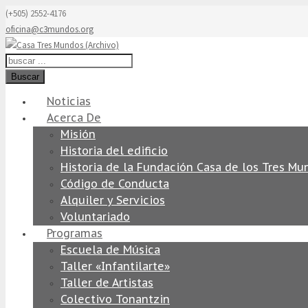
(+505) 2552-4176
oficina@c3mundos.org
Buscar
Noticias
Acerca De
Misión
Historia del edificio
Historia de la Fundación Casa de los Tres Mu
Código de Conducta
Alquiler y Servicios
Voluntariado
Programas
Escuela de Música
Taller «Infantilarte»
Taller de Artistas
Colectivo Tonantzin