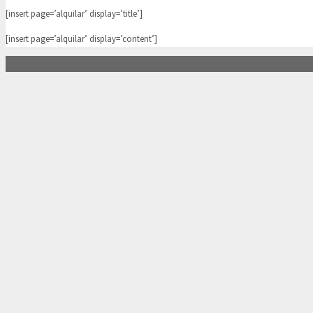
[insert page=’alquilar’ display=’title’]
[insert page=’alquilar’ display=’content’]