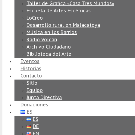
Taller de Gráfica «Casa Tres Mundos»
Escuela de Artes Escénicas
LoCreo
Desarrollo rural en Malacatoya
Música en los Barrios
Radio Volcán
Archivo Ciudadano
Biblioteca del Arte
Eventos
Historias
Contacto
Sitio
Equipo
Junta Directiva
Donaciones
ES
ES
DE
EN