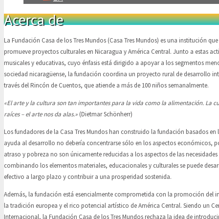
Acerca de
La Fundación Casa de los Tres Mundos (Casa Tres Mundos) es una institución que
promueve proyectos culturales en Nicaragua y América Central. Junto a estas activ
musicales y educativas, cuyo énfasis está dirigido a apoyar a los segmentos meno
sociedad nicaragüense, la fundación coordina un proyecto rural de desarrollo in
través del Rincón de Cuentos, que atiende a más de 100 niños semanalmente.
«El arte y la cultura son tan importantes para la vida como la alimentación. La cu
raíces
–
el arte nos da alas.»
(Dietmar Schönherr)
Los fundadores de la Casa Tres Mundos han construido la fundación basados en l
ayuda al desarrollo no debería concentrarse sólo en los aspectos económicos, p
atraso y pobreza no son únicamente reducidas a los aspectos de las necesidades
combinando los elementos materiales, educacionales y culturales se puede desa
efectivo a largo plazo y contribuir a una prosperidad sostenida.
Además, la fundación está esencialmente comprometida con la promoción del in
la tradición europea y el rico potencial artístico de América Central. Siendo un Ce
Internacional, la Fundación Casa de los Tres Mundos rechaza la idea de introduci